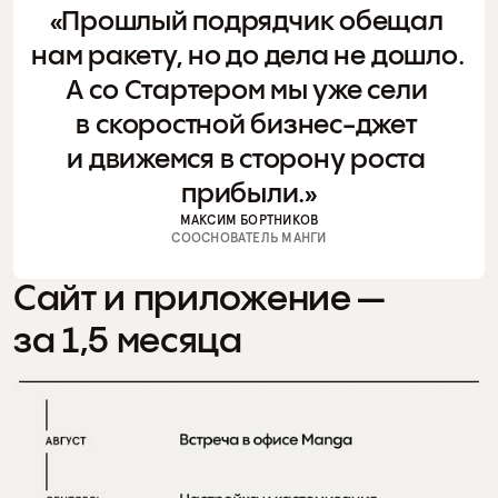
«Прошлый подрядчик обещал 
нам ракету, но до дела не дошло. 
А со Стартером мы уже сели 
в скоростной бизнес-джет 
и движемся в сторону роста 
прибыли.»
МАКСИМ БОРТНИКОВ
СООСНОВАТЕЛЬ МАНГИ
Сайт и приложение — 
за 1,5 месяца