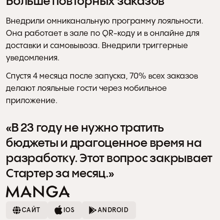
Больше повторных заказов
Внедрили омниканальную программу лояльности. 
Она работает в зале по QR-коду и в онлайне для 
доставки и самовывоза. Внедрили триггерные 
уведомления. 
Спустя 4 месяца после запуска, 70% всех заказов 
делают лояльные гости через мобильное 
приложение. 
«В 23 году не нужно тратить 
бюджеты и драгоценное время на 
разработку. Этот вопрос закрывает 
Стартер за месяц.»
+50%
САЙТ
IOS
ANDROID
в