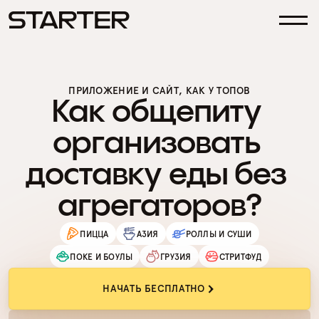
ПРИЛОЖЕНИЕ И САЙТ, КАК У ТОПОВ
Как общепиту 
организовать 
доставку еды без 
агрегаторов?
ПИЦЦА
АЗИЯ
РОЛЛЫ И СУШИ
ПОКЕ И БОУЛЫ
ГРУЗИЯ
СТРИТФУД
НАЧАТЬ БЕСПЛАТНО