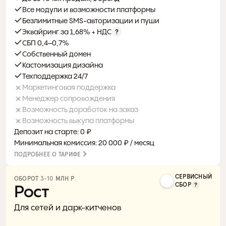
Все модули и возможности платформы
Безлимитные SMS-авторизации и пуши
Эквайринг за 1,68% + НДС
СБП 0,4–0,7%
Собственный домен
Кастомизация дизайна
Техподдержка 24/7
Маркетинговая поддержка
Менеджер сопровождения
Возможность доработок на заказ
Возможность выкупа платформы
Депозит на старте: 0 ₽
Минимальная комиссия: 20 000 ₽ / месяц
ПОДРОБНЕЕ О ТАРИФЕ
СЕРВИСНЫЙ
ОБОРОТ 
3-10
 МЛН Р 
СБОР
Рост
Для сетей и дарк-китченов