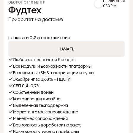
СЕРВИСНЫЙ
ОБОРОТ ОТ 10 МЛН Р 
СБОР
Фудтех
Приоритет на доставке
0%
с заказа и 0 ₽ за подключение
НАЧАТЬ
Любое кол-во точек и брендов
Все модули и возможности платформы
Безлимитные SMS-авторизации и пуши
Эквайринг за 1,68% + НДС
СБП 0,4–0,7%
Собственный домен
Кастомизация дизайна
Выделенная техподдержка
Маркетинговое сопровождение
Менеджер сопровождения
Возможность доработок на заказ
Возможность выкупа платформы