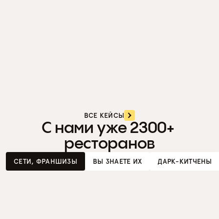
«Зачем вообще своя разработка, 
если есть Стартер?» 
× 4,8
выручки за год
ВСЕ КЕЙСЫ
С нами уже 2300+ 
ресторанов
СЕТИ, ФРАНШИЗЫ
ВЫ ЗНАЕТЕ ИХ
ДАРК-КИТЧЕНЫ