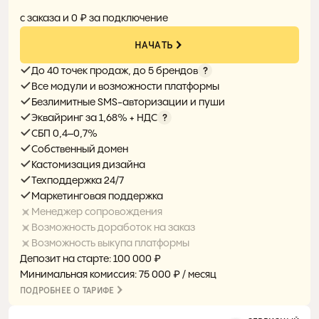
0%
с заказа и 0 ₽ за подключение
НАЧАТЬ
До 40 точек продаж, до 5 брендов
Все модули и возможности платформы
Безлимитные SMS-авторизации и пуши
Эквайринг за 1,68% + НДС
СБП 0,4–0,7%
Собственный домен
Кастомизация дизайна
Техподдержка 24/7
Маркетинговая поддержка
Менеджер сопровождения
Возможность доработок на заказ
Возможность выкупа платформы
Депозит на старте: 100 000 ₽
Минимальная комиссия: 75 000 ₽ / месяц
ПОДРОБНЕЕ О ТАРИФЕ