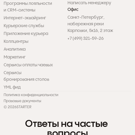
Написать менеджеру
Программы лояльности 

Офис
и CRM-системы
Санкт-Петербург, 

Интернет-эквайринг
набережная реки 

Курьерские службы
Карповки, 5к16, 2 этаж
Приложение курьера
+7 (499) 321-59-26
Коллцентры
Аналитика
Маркетинг
Сервисы оплаты чаевых
Сервисы 

бронирования столов
YML фид
Политика конфиденциальности
Правовые документы
© 2026
STARTER
Ответы на частые 
вопросы