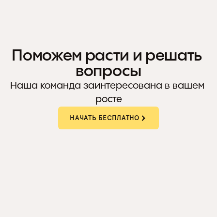
Несколько уровней. Настройка условий. 
Свой дизайн.
Поможем расти и решать 
вопросы
Наша команда заинтересована в вашем 
росте
НАЧАТЬ БЕСПЛАТНО
МАРКЕТИНГОВАЯ ПОДДЕРЖКА
Найдём точки роста, расскажем 
о продвижении, организуем работу