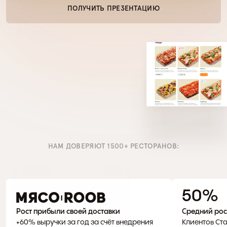
ПОЛУЧИТЬ ПРЕЗЕНТАЦИЮ
НАМ ДОВЕРЯЮТ 1500+ РЕСТОРАНОВ:
50 %
Рост прибыли своей доставки
Средний рос
+60% выручки за год за счёт внедрения 
Клиентов Ста