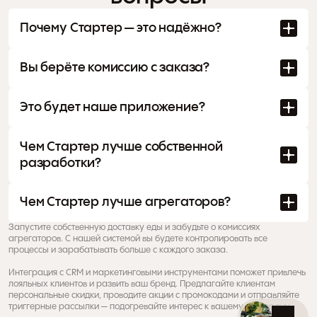
Почему Стартер — это надёжно?
Вы берёте комиссию с заказа?
Это будет наше приложение?
Чем Стартер лучше собственной 
разработки?
Чем Стартер лучше агрегаторов?
Запустите собственную доставку еды и забудьте о комиссиях 
агрегаторов. С нашей системой вы будете контролировать все 
процессы и зарабатывать больше с каждого заказа.

Интеграция с CRM и маркетинговыми инструментами поможет привлечь 
лояльных клиентов и развить ваш бренд. Предлагайте клиентам 
персональные скидки, проводите акции с промокодами и отправляйте 
триггерные рассылки — подогревайте интерес к вашему ресторану.
