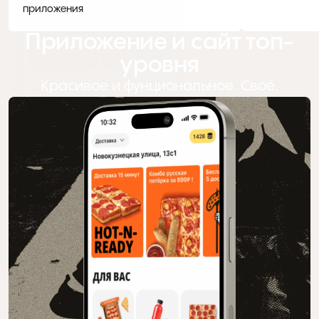
приложения
Приложение и сайт топ-
уровня
Красивое и фунциональное. Своё.