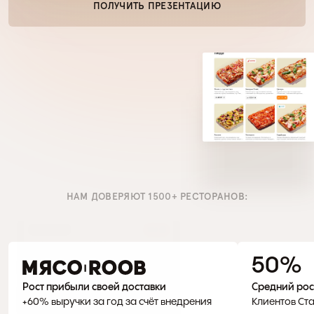
ПОЛУЧИТЬ ПРЕЗЕНТАЦИЮ
НАМ ДОВЕРЯЮТ 1500+ РЕСТОРАНОВ:
50 %
Рост прибыли своей доставки
Средний рос
+60% выручки за год за счёт внедрения 
Клиентов Ста