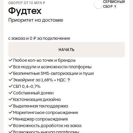
СЕРВИСНЫЙ
ОБОРОТ ОТ 10 МЛН Р 
СБОР
Фудтех
Приоритет на доставке
0%
с заказа и 0 ₽ за подключение
НАЧАТЬ
Любое кол-во точек и брендов
Все модули и возможности платформы
Безлимитные SMS-авторизации и пуши
Эквайринг за 1,68% + НДС
СБП 0,4–0,7%
Собственный домен
Кастомизация дизайна
Выделенная техподдержка
Маркетинговое сопровождение
Менеджер сопровождения
Возможность доработок на заказ
Возможность выкупа платформы