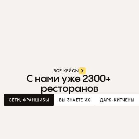
«Зачем вообще своя разработка, 
если есть Стартер?» 
× 4,8
выручки за год
ВСЕ КЕЙСЫ
С нами уже 2300+ 
ресторанов
СЕТИ, ФРАНШИЗЫ
ВЫ ЗНАЕТЕ ИХ
ДАРК-КИТЧЕНЫ