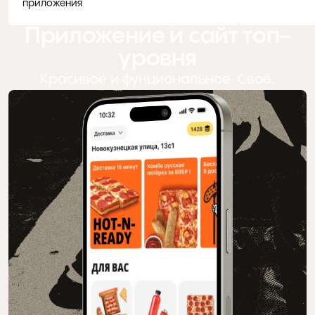
приложения
Приложение и сайт топ-
уровня
Красивое и фунциональное. Своё.