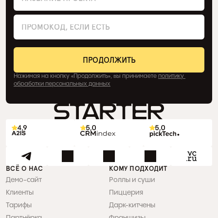
Нажимая на кнопку «Продолжить», вы принимаете 
политику 
обработки персональных данных
ВСЁ О НАС
КОМУ ПОДХОДИТ
Демо-сайт
Роллы и суши
Клиенты
Пиццерия
Тарифы
Дарк-китчены
Партнёрка
Франшизы