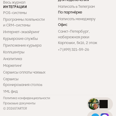
Весь журнал
Написать в Телеграм
ИНТЕГРАЦИИ
По партнёрке
POS-системы
Написать менеджеру
Программы лояльности 

Офис
и CRM-системы
Санкт-Петербург, 

Интернет-эквайринг
набережная реки 

Курьерские службы
Карповки, 5к16, 2 этаж
Приложение курьера
+7 (499) 321-59-26
Коллцентры
Аналитика
Маркетинг
Сервисы оплаты чаевых
Сервисы 

бронирования столов
YML фид
Политика конфиденциальности
Правовые документы
© 2026
STARTER