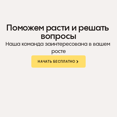
Свой дизайн.
Поможем расти и решать 
вопросы
Наша команда заинтересована в вашем 
росте
НАЧАТЬ БЕСПЛАТНО
МАРКЕТИНГОВАЯ ПОДДЕРЖКА
Найдём точки роста, расскажем 
о продвижении, организуем работу