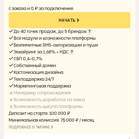
0%
с заказа и 0 ₽ за подключение
НАЧАТЬ
До 40 точек продаж, до 5 брендов
Все модули и возможности платформы
Безлимитные SMS-авторизации и пуши
Эквайринг за 1,68% + НДС
СБП 0,4–0,7%
Собственный домен
Кастомизация дизайна
Техподдержка 24/7
Маркетинговая поддержка
Менеджер сопровождения
Возможность доработок на заказ
Возможность выкупа платформы
Депозит на старте: 100 000 ₽
Минимальная комиссия: 75 000 ₽ / месяц
ПОДРОБНЕЕ О ТАРИФЕ