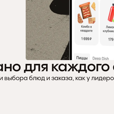
но для каждого
 выбора блюд и заказа, как у лидер
ПИЦЦА
4
РОЛЛЫ И СУШИ
4
ПОКЕ И БОУЛЫ
4