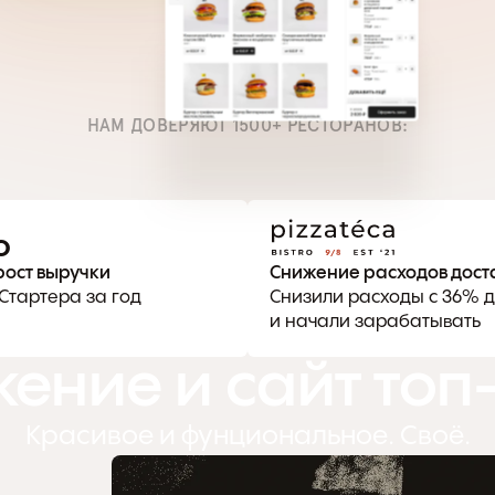
НАМ ДОВЕРЯЮТ 1500+ РЕСТОРАНОВ:
%
рост выручки
Снижение расходов дост
Стартера за год
Снизили расходы с 36% д
и начали зарабатывать
ение и сайт топ
Красивое и фунциональное. Своё.