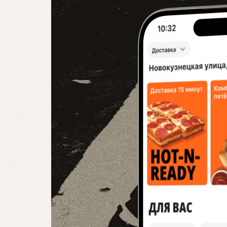
чаще и 
авки
гость 
ьные 
вой 