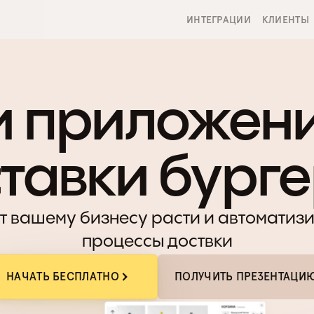
ИНТЕГРАЦИИ
КЛИЕНТЫ
и приложени
тавки бург
т вашему бизнесу расти и автоматизи
процессы доствки
НАЧАТЬ БЕСПЛАТНО
ПОЛУЧИТЬ ПРЕЗЕНТАЦИ