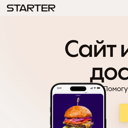
Сайт 
дос
Помогу