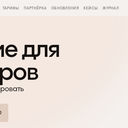
ТАРИФЫ
ПАРТНЁРКА
ОБНОВЛЕНИЯ
КЕЙСЫ
ЖУРНАЛ
е для 
еров
ровать 
Ю