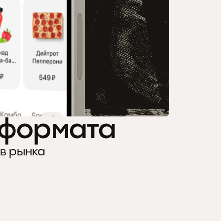
 формата
ов рынка
СЕТИ И ФУДХОЛЫ
6