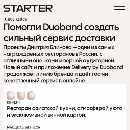
ВСЕ КЕЙСЫ
Помогли Duoband создать 
сильный сервис доставки
Проекты Дмитрия Блинова — одни из самых 
награждаемых ресторанов в России, с 
отличными оценками и верной аудиторией. 
Новый сайт и приложение Delivery by Duoband 
продолжает линию бренда и даёт гостям 
качественный сервис в онлайне.
КЛИЕНТ
Ресторан азиатской кухни, атмосферой уюта 
и эксклюзивной винной картой.
МАСШТАБ БИЗНЕСА