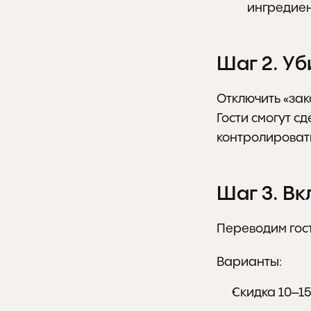
ингредиен
Шаг 2. Уб
Отключить «зак
Гости смогут с
контролировать
Шаг 3. В
Переводим гост
Варианты:
Скидка 10–1