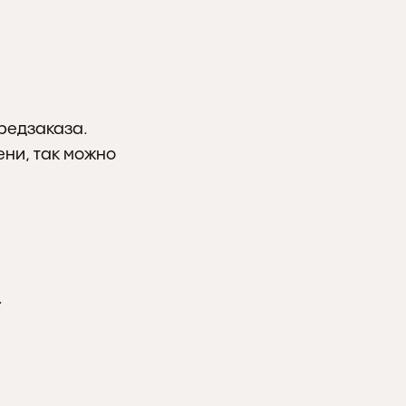
редзаказа. 
ни, так можно 
.