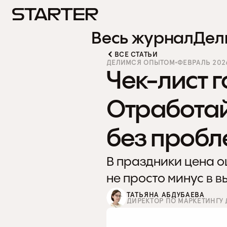
Весь журнал
Дел
ВСЕ СТАТЬИ
ДЕЛИМСЯ ОПЫТОМ
•
ФЕВРАЛЬ 2026
Чек-лист г
Отработай
без пробл
В праздники цена о
не просто минус в в
ТАТЬЯНА АБДУБАЕВА
ДИРЕКТОР ПО МАРКЕТИНГУ 