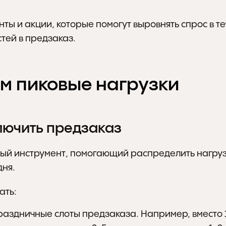
ты и акции, которые помогут выровнять спрос в те
стей в предзаказ.
м пиковые нагрузки
лючить предзаказ
ный инструмент, помогающий распределить нагрузк
дня.
ать:
раздничные слоты предзаказа. Например, вместо 1