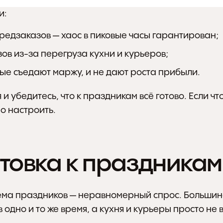
и:
предзаказов — хаос в пиковые часы гарантирован;
ов из-за перегруза кухни и курьеров;
рые съедают маржу, и не дают роста прибыли.
и убедитесь, что к праздникам всё готово. Если что
о настроить.
товка к праздникам
ема праздников — неравномерный спрос. Большинст
 в одно и то же время, а кухня и курьеры просто не