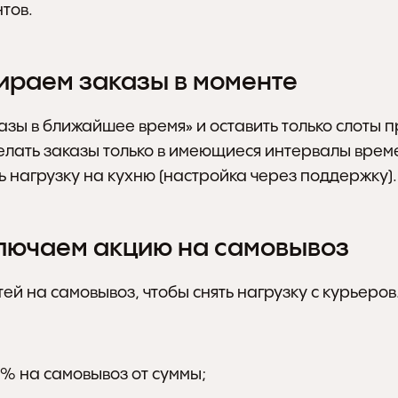
тов.
ираем заказы в моменте 
азы в ближайшее время» и оставить только слоты п
делать заказы только в имеющиеся интервалы време
 нагрузку на кухню (настройка через поддержку).
ключаем акцию на самовывоз
ей на самовывоз, чтобы снять нагрузку с курьеров
5% на самовывоз от суммы;