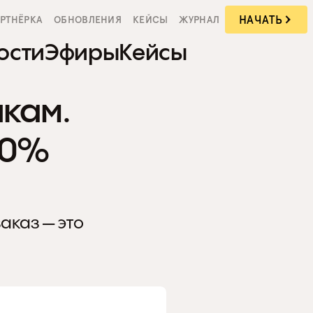
НАЧАТЬ
РТНЁРКА
ОБНОВЛЕНИЯ
КЕЙСЫ
ЖУРНАЛ
ости
Эфиры
Кейсы
кам. 
0% 
каз — это 