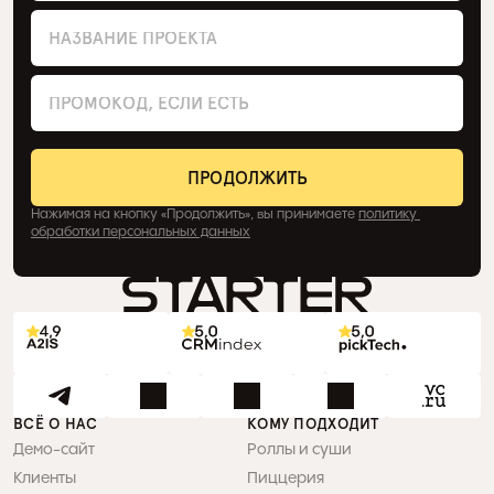
Нажимая на кнопку «Продолжить», вы принимаете 
политику 
обработки персональных данных
ВСЁ О НАС
КОМУ ПОДХОДИТ
Демо-сайт
Роллы и суши
Клиенты
Пиццерия