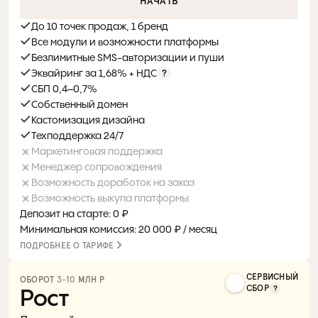
НАЧАТЬ
До 10 точек продаж, 1 бренд
Все модули и возможности платформы
Безлимитные SMS-авторизации и пуши
Эквайринг за 1,68% + НДС
СБП 0,4–0,7%
Собственный домен
Кастомизация дизайна
Техподдержка 24/7
Маркетинговая поддержка
Менеджер сопровождения
Возможность доработок на заказ
Возможность выкупа платформы
Депозит на старте: 0 ₽
Минимальная комиссия: 20 000 ₽ / месяц
ПОДРОБНЕЕ О ТАРИФЕ
СЕРВИСНЫЙ
ОБОРОТ 
3-10
 МЛН Р 
СБОР
Рост