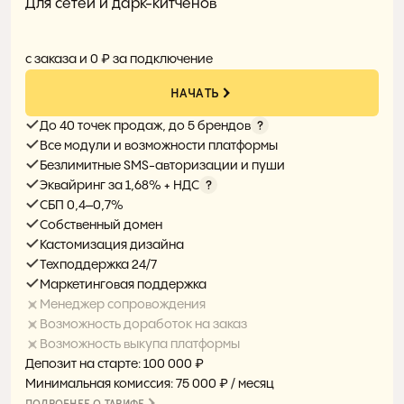
Для сетей и дарк-китченов
0%
с заказа и 0 ₽ за подключение
НАЧАТЬ
До 40 точек продаж, до 5 брендов
Все модули и возможности платформы
Безлимитные SMS-авторизации и пуши
Эквайринг за 1,68% + НДС
СБП 0,4–0,7%
Собственный домен
Кастомизация дизайна
Техподдержка 24/7
Маркетинговая поддержка
Менеджер сопровождения
Возможность доработок на заказ
Возможность выкупа платформы
Депозит на старте: 100 000 ₽
Минимальная комиссия: 75 000 ₽ / месяц