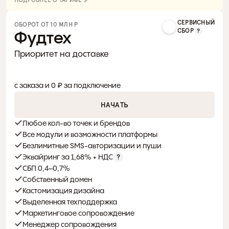
ПОДРОБНЕЕ О ТАРИФЕ
СЕРВИСНЫЙ
ОБОРОТ ОТ 10 МЛН Р 
СБОР
Фудтех
Приоритет на доставке
0%
с заказа и 0 ₽ за подключение
НАЧАТЬ
Любое кол-во точек и брендов
Все модули и возможности платформы
Безлимитные SMS-авторизации и пуши
Эквайринг за 1,68% + НДС
СБП 0,4–0,7%
Собственный домен
Кастомизация дизайна
Выделенная техподдержка
Маркетинговое сопровождение
Менеджер сопровождения